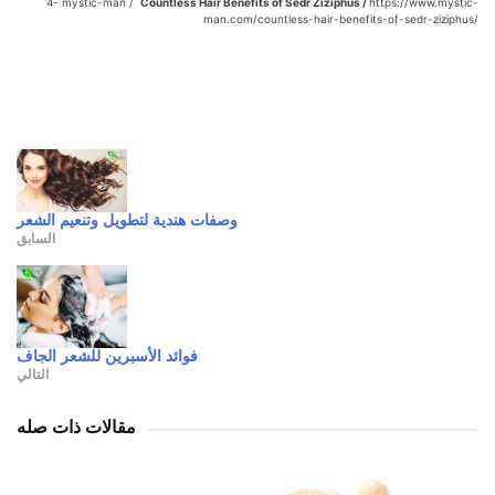
4- mystic-man /
Countless Hair Benefits of Sedr Ziziphus /
https://www.mystic-
man.com/countless-hair-benefits-of-sedr-ziziphus/
وصفات هندية لتطويل وتنعيم الشعر
السابق
فوائد الأسبرين للشعر الجاف
التالي
مقالات ذات صله