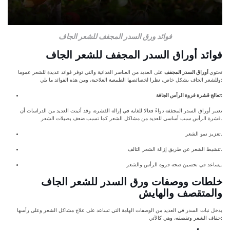
فوائد ورق السدر المجفف للشعر الجاف
فوائد أوراق السدر المجفف للشعر الجاف
تحتوي
أوراق السدر المجفف
على العديد من العناصر الغذائية والتي توفر فوائد عديدة للشعر عموما
وللشعر الجاف بشكل خاص، نظرا لخصائصها الطبيعية العلاجية، ومن هذه الفوائد ما يلي:
تعالج قشرة فروة الرأس الجافة:
تعتبر أوراق السدر المجففة دواءً فعالا للغاية في إزالة القشرة، وقد أثبتت العديد من الدراسات أن
قشرة الرأس سبب أساسي للعديد من مشاكل الشعر كما تسبب ضعف بصيلات الشعر.
تعزيز نمو الشعر.
تنشيط الشعر عن طريق إزالة الشعر التالف.
يساعد في تحسين صحة فروة الرأس والشعر.
خلطات ووصفات ورق السدر للشعر الجاف
والمتقصف والهايش
يدخل نبات السدر في العديد من الوصفات الهامة التي تساعد على علاج مشاكل الشعر وعلى رأسها
جفاف الشعر وتقصفه، وهي كالآتي: