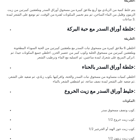
الطريقة:
يتم خلط كمية من الزبادي مع أربع ملاعق كبيرة من مسحوق أوراق السدر وملعقتين كبيرتين من زيت
الزيتون وقليل من الماء الساخن، ثم يتم تخمير المكونات لفترة من الوقت، ثم توضع على الشعر لمدة
3 ساعات.
خلطة أوراق السدر مع حبة البركة:
الطريقة:
اخلطي 6 ملاعق كبيرة من مسحوق نبات السدر مع ملعقتين كبيرتين من الحبة السوداء المطحونة
وملعقتين كبيرتين من مسحوق الحلبة وكوب كبير من عصير الجزر، اخلطي جميع المكونات جيدا، ثم
اتركي المزيج على شعرك لمدة ساعتين، ثم اغسليه مع الماء وترطيب الشعر.
خلطة أوراق السدر بالحناء:
اخلطي كميات متساوية من مسحوق نبات السدر والحنة، وافركيها بكوب زبادي، ثم ضعيه على الشعر،
ثم ضعيه على الشعر لمدة نصف ساعة، ثم اشطفي الشعر بالماء.
خليط أوراق السدر مع زيت الخروع:
المكونات:
كوب ونصف مسحوق سدر.
1/2 كوب زيت خروع.
1/2 كوب زيت جوز الهند أو الجرجير.
1/2 كوب زيت زيتون.