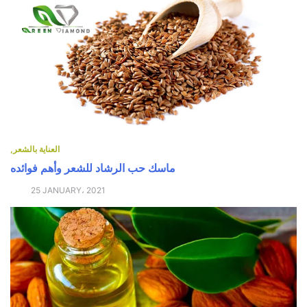
العناية بالشعر
ماسك حب الرشاد للشعر وأهم فوائده
25 JANUARY، 2021