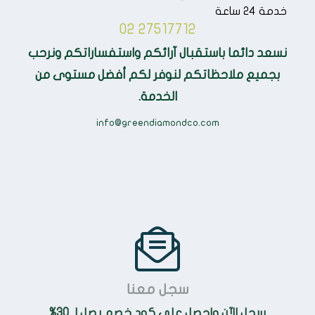
خدمة 24 ساعة
02 27517712
نسعد دائما باستقبال آرائكم واستفساراتكم ونرحب
بجميع ملاحظاتكم لنوفر لكم أفضل مستوى من
الخدمة.
info@greendiamondco.com
سجل معنا
سجل الآن واحصل على كود خصم يصل لـ 30%