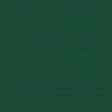
على تقليل الالتهابات في فروة الرأس، والتي تسببها الفطريات
والبكتيريا بشكل مباشر.
يحمي الشعر من التقصف:
كما يحميه من التلف أيضا، بفضل احتوائه على عنصر الكبريت
المهم للغاية في حماية الشعر من التقصف والتكسر.
يزيد لمعان الشعر:
ويعطيه مظهرا جذابا ولامعا، من خلال احتوائه على فيتامين E
المفيد للشعر.
تعزيز نمو الشعر:
حيث يعمل على زيادة طول الشعر في فترة قصيرة، لأنه يوفر كل
العناصر التي يحتاجها الشعر لينمو ويزداد طوله بشكل سريع.