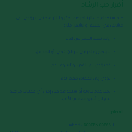
أضرار حب الرشاد
عند استخدام حب الرشاد يجب الحذر والانتباه، حتى لا يؤدي إلى
مشاكل في الجسم أو الشعر، مثل:
زيادة نسبة السكر في الدم.
لا ينصح به لمرضى سرطان الثدي، أو الحوامل.
قد يؤدي إلى نقص بوتاسيوم الدم.
يؤدي إلى انخفاض ضغط الدم.
يجب عدم تناوله أو استخدامه قبل إجراء أي عمليات جراحية
بحوالي أسبوعين على الأقل.
المصادر:
webmd /
GARDEN CRESS