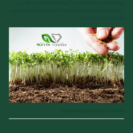
بفوائدها الصحية المختلفة، إلا أنها مازالت قيد الدراسة والبحث،
تحتوي على الفيتامينات والمعادن الأساسية التي يحتاجها الجسم،
ولذلك؛ فهي تعمل على:
ماسك حب الرشاد للشعر وأهم فوائده