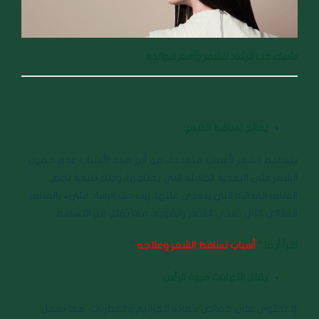
ماسك حب الرشاد للشعر وأهم فوائده
يعالج تساقط الشعر:
يتساقط الشعر لأسباب متعددة، من أبرز هذه الأسباب عدم حصول
الشعر على التغذية الكاملة التي يحتاجها، وذلك نتيجة نقص
العناصر الغذائية التي يتغذى عليها، زيت حب الرشاد مليء بالعناصر
الغذائي التي تغذي الشعر وتقويه، مما يقلل من التساقط.
اقرأ أيضا
”
أسباب تساقط الشعر وعلاجه
“
يقلل التهابات فروة الرأس:
إذ يحتوي على خصائص مضادة للجراثيم والفطريات، مما يعمل