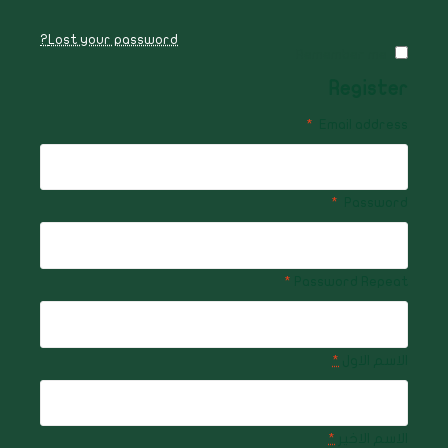
Lost your password?
Remember me
Register
*
Email address
*
Password
*
Password Repeat
الاسم الاول
*
الاسم الاخير
*