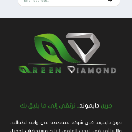
جرين
دايموند
.. نرتقي إلى ما يليق بك
جرين دايموند هي شركة متخصصة في زراعة الطحالب،
والاستثمار في البحث العلمي لإنتاج مستحضرات تجميل