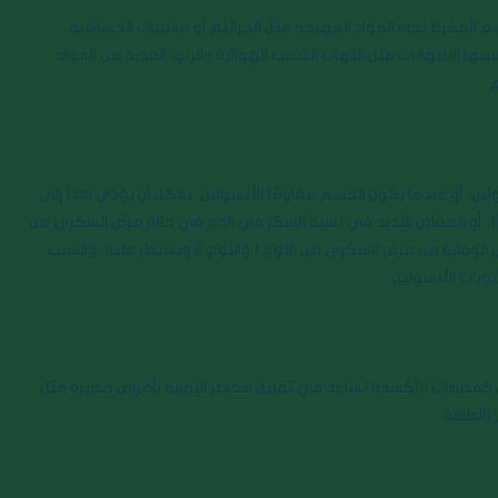
سم المفرط تجاه المواد المهيجة مثل الجراثيم أو مسببات الحساسية،
بها الالتهابات مثل التهاب الشعب الهوائية والربو، العديد من المواد
.
، أو عندما يكون الجسم مقاومًا للأنسولين، يمكن أن يؤدي هذا إلى
ارتفاع شديد في نسبة السكر في الدم في حالة مرض السكري من النوع 1، أو انخفاض شديد في نسبة السكر في الدم في حالة مرض السكري من
النوع 2، تظهر العديد من الدراسات أن مستخلص أوراق البشملة يساعد في الوقاية من مرض السكري من النوع 1 والنوع 2 ويسيطر عليه، والسبب
يات الأنسولين.
ل كمضادات للأكسدة تساعد في تقليل مخاطر الإصابة بأمراض خطيرة مثل
بالطاقة: