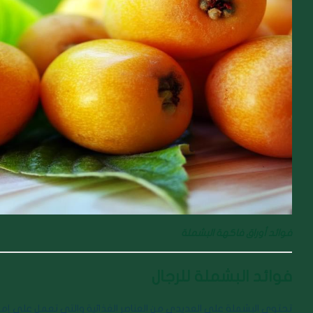
فوائد أوراق فاكهة البشملة
فوائد البشملة للرجال
تحتوي البشملة على العديدي من العناصر الغذائية والتي تعمل على إم