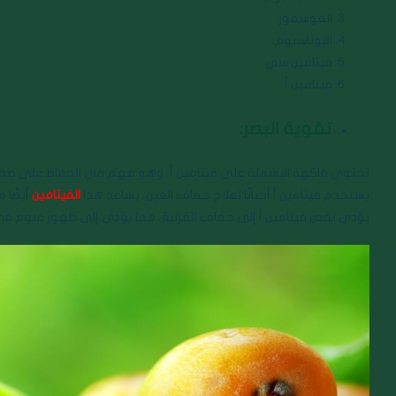
الفوسفور.
البوتاسيوم.
فيتامين سي.
فيتامين أ.
تقوية البصر:
تحتوي فاكهة البشملة على فيتامين أ، وهو مهم في الحفاظ على صحة عي
يستخدم فيتامين أ أحيانًا لعلاج جفاف العين، يساعد هذا
الفيتامين
أيضًا 
يؤدي نقص فيتامين أ إلى جفاف القرنية، مما يؤدي إلى ظهور غيوم في