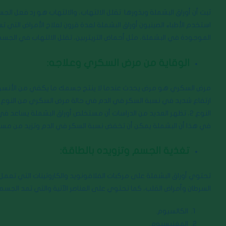
ثبت أن أوراق البشملة وبذورها تقلل الالتهاب، والالتهاب هو رد فعل الج
استخدم الأطباء الصينيون أوراق البشملة لعدة قرون لعلاج الأمراض التي تسب
الموجودة في البشملة، مثل أحماض التريتربين، تقلل الالتهاب في الجسم
الوقاية من مرض السكري وعلاجه:
مرض السكري هو مرض يحدث عندما لا ينتج جسمك ما يكفي من الأنسولين
في هذا أن البشملة يمكن أن تخفض نسبة السكر في الدم وتزيد من مستو
تغذية الجسم وتزويده بالطاقة:
تحتوي أوراق البشملة على مركبات الفلافونويد والكاروتينات التي تعم
السرطان وأمراض القلب، كما تحتوي على العناصر الآتية والتي تمد الجسم 
الكالسيوم.
المغنيسيوم.