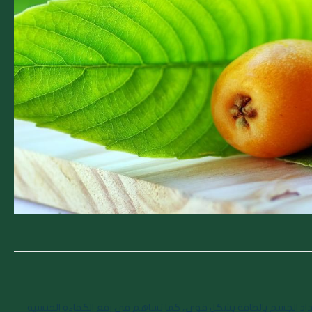
داد الجسم بالطاقة بشكل قوي، كما تساهم في رفع الكفاءة الجنسية