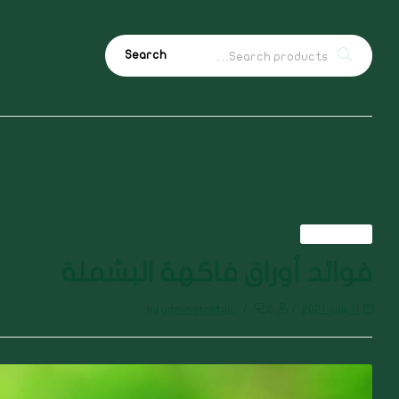
Search
العناية بالجسم
فوائد أوراق فاكهة البشملة
11 يناير، 2021
0
administratoir
by