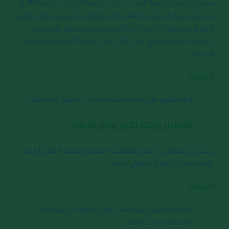
ستقلل أيضًا من قشرة الرأس ، يمكنك إضافة الزبادي مع البابايا لأنها
ستمنح شعرك المزيد من التغذية وسيكون من السهل عليك تطبيق
الخليط على فروة رأسك لأنه الآن سيكون في شكل شبه صلب ،
تحتوي البابايا والزبادي على الكثير من الفوائد لأنها مليئة بالعناصر
الغذائية.
الطريقة:
اترك المزيج على فروة رأسك لمدة 45 دقيقة ثم اغسله.
العسل وزيت اللوز وخل التفاح:
يعتبر خل التفاح من أفضل العلاجات المنزلية لتنعيم الشعر لأن خل
التفاح يعمل كبلسم طبيعي للشعر.
الطريقة:
أضف ملعقتين من العسل مع ملعقة من زيت اللوز
وملعقة من خل التفاح.