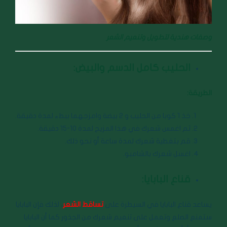
وصفات هندية لتطويل وتنعيم الشعر
الحليب كامل الدسم والبيض:
الطريقة:
خذ 1 كوبا من الحليب و 2 بيضة وامزجهما ببطء لمدة دقيقة.
ثم اغمس شعرك في هذا المزيج لمدة 10-15 دقيقة.
قم بتغطية شعرك لمدة ساعة أو نحو ذلك.
اغسل شعرك بالشامبو.
قناع البابايا:
يساعد قناع البابايا في السيطرة على
تساقط الشعر
، لذلك فإن البابايا
ستمنع الصلع وتعمل على تنعيم شعرك من الجذور كما أن البابايا