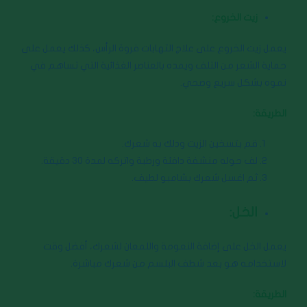
زيت الخروع:
يعمل زيت الخروع على علاج التهابات فروة الرأس، كذلك يعمل على
حماية الشعر من التلف ويمده بالعناصر الغذائية التي تساهم في
نموه بشكل سريع وصحي.
الطريقة:
قم بتسخين الزيت ودلك به شعرك.
لف حوله منشفة دافئة ورطبة واتركه لمدة 30 دقيقة.
ثم اغسل شعرك بشامبو لطيف.
الخل:
يعمل الخل على إضافة النعومة واللمعان لشعرك، أفضل وقت
لاستخدامه هو بعد شطف البلسم من شعرك مباشرة.
الطريقة: