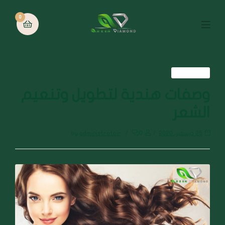
0
العناية بالشعر
وصفات هندية لتطويل وتنعيم
الشعر
25 ديسمبر، 2020
0
administratoir
by