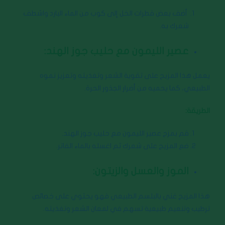
أضف بعض قطرات الخل إلى كوب من الماء البارد واشطف
شعرك به.
عصير الليمون مع حليب جوز الهند:
يعمل هذا المزيج على تقوية الشعر وتغذيته وتعزيز نموه
الطبيعي، كما يحميه من أضرار الجذور الحرة.
الطريقة:
قم بمزج عصير الليمون مع حليب جوز الهند.
ضع المزيج على شعرك ثم اغسله بالماء الفاتر.
الموز والعسل والزيتون:
هذا المزيج غني بالبلسم الطبيعي فهو يحتوي على خصائص
ترطيب وتنعيم طبيعية تسهم في لمعان الشعر وتغذيته.