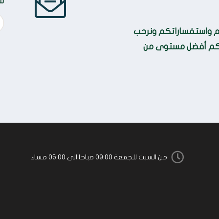
سج
كم واستفساراتكم ونرحب
لكم أفضل مستوى من
من السبت للجمعة 09:00 صباحا الى 05:00 مساء