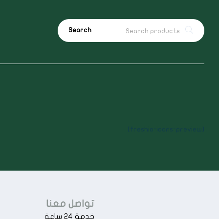
Search
[freshio-icons-preview]
تواصل معنا
خدمة 24 ساعة