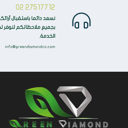
02 27517712
نسعد دائما باستقبال آرائ
بجميع ملاحظاتكم لنوفر 
الخدمة.
info@greendiamondco.com